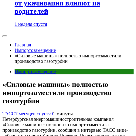
от укачивания влияют на
водителей
1 неделя спустя
Главная
Импортозамещение
«Силовые машины» полностью импортозаместили
производство газотурбин
Импортозамещение
«Силовые машины» полностью
импортозаместили производство
газотурбин
ТАСС
7 месяцев спустя
0
1 минуты
Петербургская энергомашиностроительная компания
«Силовые машины» полностью импортозаместила
производство газотурбин, сообщил в интервью ТАСС вице-
губернатор города Кирилл Поляков. По его словам, отрасль