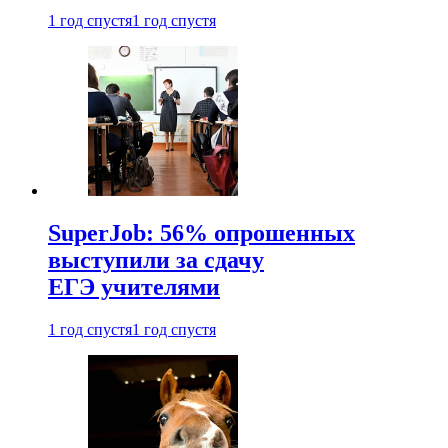
1 год спустя
1 год спустя
SuperJob: 56% опрошенных
выступили за сдачу
ЕГЭ учителями
1 год спустя
1 год спустя