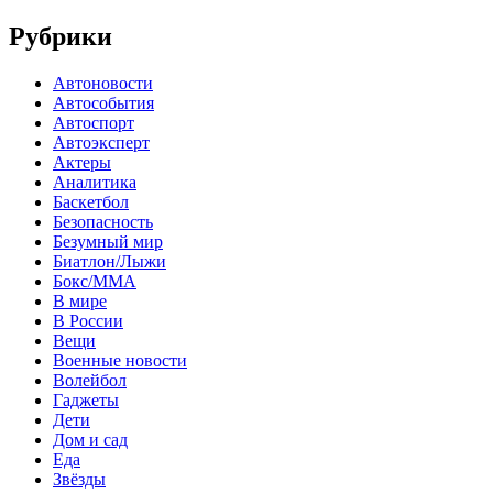
Рубрики
Автоновости
Автособытия
Автоспорт
Автоэксперт
Актеры
Аналитика
Баскетбол
Безопасность
Безумный мир
Биатлон/Лыжи
Бокс/MMA
В мире
В России
Вещи
Военные новости
Волейбол
Гаджеты
Дети
Дом и сад
Еда
Звёзды