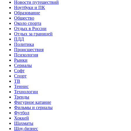
Новости путешествий
Ноутбуки и ПК
Образование
Общество
Около спорта
Отдых в России
Отдых за границей
ПДД
Политика
Происшествия
Психология
Рынки
Сериалы
Софт
Спорт
ТВ
Теннис
Технологии
Тренды
Фигурное катание
Фильмы и сериалы
Футбол
Хоккей
Шахматы
Шоу-бизнес