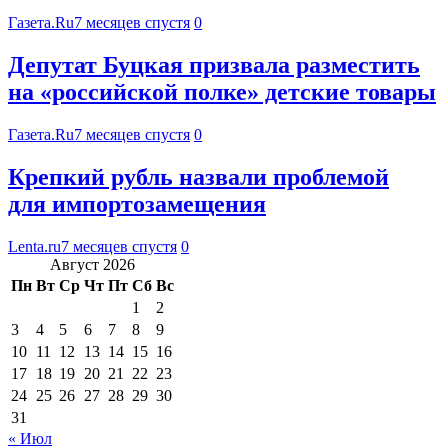
Газета.Ru
7 месяцев спустя
0
Депутат Буцкая призвала разместить
на «российской полке» детские товары
Газета.Ru
7 месяцев спустя
0
Крепкий рубль назвали проблемой
для импортозамещения
Lenta.ru
7 месяцев спустя
0
Август 2026
Пн
Вт
Ср
Чт
Пт
Сб
Вс
1
2
3
4
5
6
7
8
9
10
11
12
13
14
15
16
17
18
19
20
21
22
23
24
25
26
27
28
29
30
31
« Июл