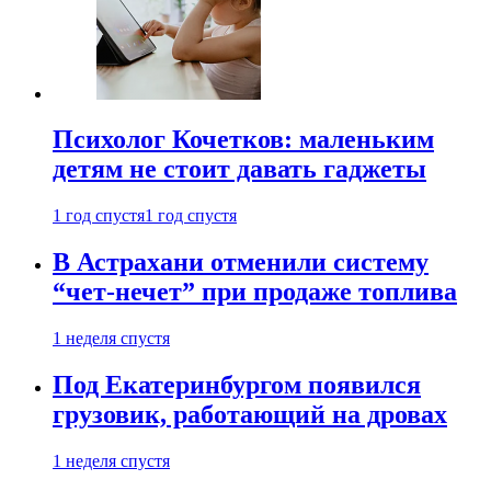
Психолог Кочетков: маленьким
детям не стоит давать гаджеты
1 год спустя
1 год спустя
В Астрахани отменили систему
“чет-нечет” при продаже топлива
1 неделя спустя
Под Екатеринбургом появился
грузовик, работающий на дровах
1 неделя спустя