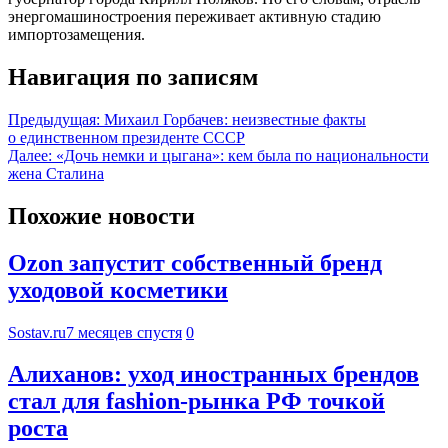
энергомашиностроения переживает активную стадию
импортозамещения.
Навигация по записям
Предыдущая:
Михаил Горбачев: неизвестные факты
о единственном президенте СССР
Далее:
«Дочь немки и цыгана»: кем была по национальности
жена Сталина
Похожие новости
Ozon запустит собственный бренд
уходовой косметики
Sostav.ru
7 месяцев спустя
0
Алиханов: уход иностранных брендов
стал для fashion-рынка РФ точкой
роста