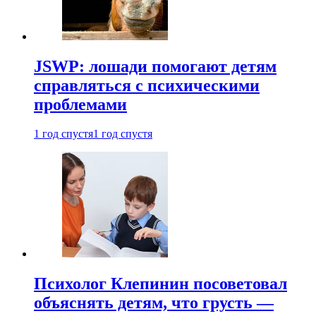
JSWP: лошади помогают детям
справляться с психическими
проблемами
1 год спустя
1 год спустя
Психолог Клепинин посоветовал
объяснять детям, что грусть —