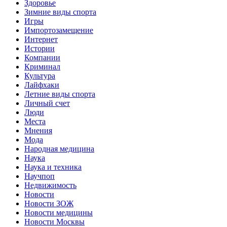
Здоровье
Зимние виды спорта
Игры
Импортозамещение
Интернет
Истории
Компании
Криминал
Культура
Лайфхаки
Летние виды спорта
Личный счет
Люди
Места
Мнения
Мода
Народная медицина
Наука
Наука и техника
Научпоп
Недвижимость
Новости
Новости ЗОЖ
Новости медицины
Новости Москвы