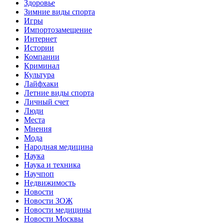
Здоровье
Зимние виды спорта
Игры
Импортозамещение
Интернет
Истории
Компании
Криминал
Культура
Лайфхаки
Летние виды спорта
Личный счет
Люди
Места
Мнения
Мода
Народная медицина
Наука
Наука и техника
Научпоп
Недвижимость
Новости
Новости ЗОЖ
Новости медицины
Новости Москвы