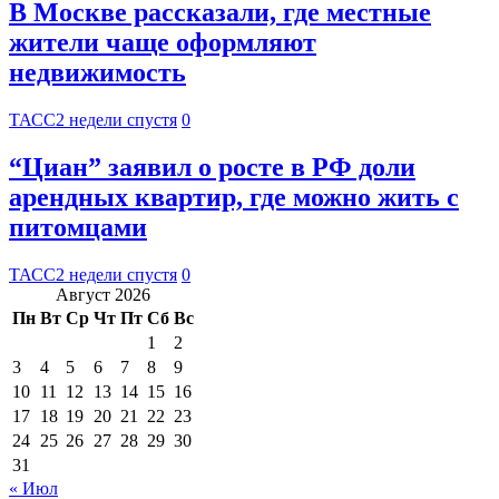
В Москве рассказали, где местные
жители чаще оформляют
недвижимость
ТАСС
2 недели спустя
0
“Циан” заявил о росте в РФ доли
арендных квартир, где можно жить с
питомцами
ТАСС
2 недели спустя
0
Август 2026
Пн
Вт
Ср
Чт
Пт
Сб
Вс
1
2
3
4
5
6
7
8
9
10
11
12
13
14
15
16
17
18
19
20
21
22
23
24
25
26
27
28
29
30
31
« Июл