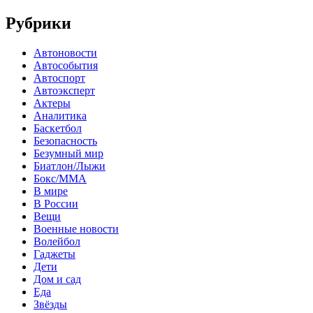
Рубрики
Автоновости
Автособытия
Автоспорт
Автоэксперт
Актеры
Аналитика
Баскетбол
Безопасность
Безумный мир
Биатлон/Лыжи
Бокс/MMA
В мире
В России
Вещи
Военные новости
Волейбол
Гаджеты
Дети
Дом и сад
Еда
Звёзды