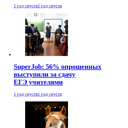
1 год спустя
1 год спустя
SuperJob: 56% опрошенных
выступили за сдачу
ЕГЭ учителями
1 год спустя
1 год спустя