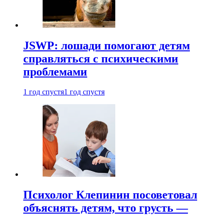
JSWP: лошади помогают детям
справляться с психическими
проблемами
1 год спустя
1 год спустя
Психолог Клепинин посоветовал
объяснять детям, что грусть —