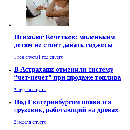
Психолог Кочетков: маленьким
детям не стоит давать гаджеты
1 год спустя
1 год спустя
В Астрахани отменили систему
“чет-нечет” при продаже топлива
2 недели спустя
Под Екатеринбургом появился
грузовик, работающий на дровах
2 недели спустя