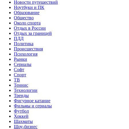
Новости путешествий
Ноутбуки и ПК
Образование
Общество
Около спорта
Отдых в России
Отдых за границей
ПДД
Политика
Происшествия
Психология
Рынки
Сериалы
Софт
Спорт
ТВ
Теннис
Технологии
Тренды
Фигурное катание
Фильмы и сериалы
Футбол
Хоккей
Шахматы
Шоу-бизнес