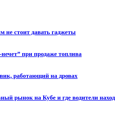
м не стоит давать гаджеты
-нечет” при продаже топлива
вик, работающий на дровах
ый рынок на Кубе и где водители наход