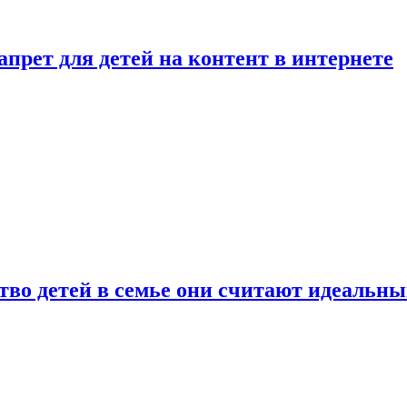
рет для детей на контент в интернете
ство детей в семье они считают идеальн