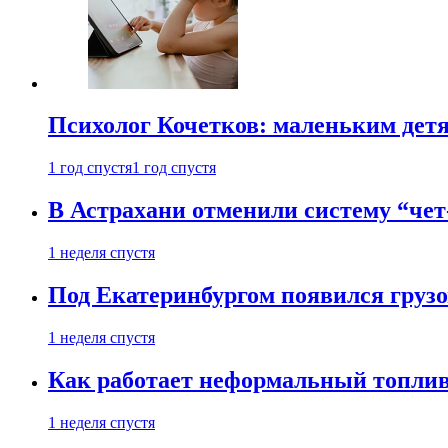
Психолог Кочетков: маленьким детя
1 год спустя
1 год спустя
В Астрахани отменили систему “чет
1 неделя спустя
Под Екатеринбургом появился грузо
1 неделя спустя
Как работает неформальный топливн
1 неделя спустя