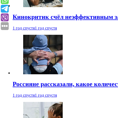
Кинокритик счёл неэффективным зап
1 год спустя
1 год спустя
Россияне рассказали, какое количе
1 год спустя
1 год спустя