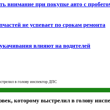
ть внимание при покупке авто с пробего
частей не успевает по срокам ремонта
т укачивания влияют на водителей
ыстрелил в голову инспектор ДПС
овек, которому выстрелил в голову инс