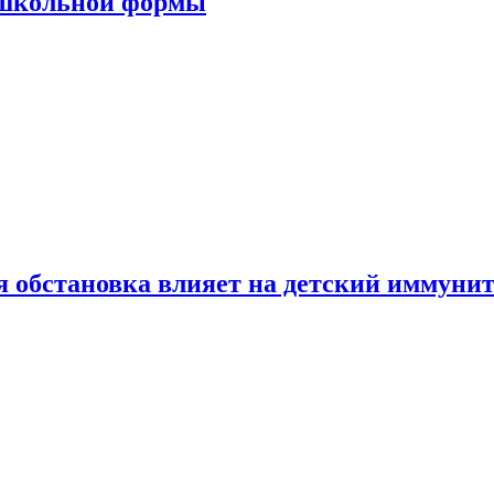
 школьной формы
 обстановка влияет на детский иммунит