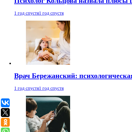
Психолог Кольцова назвала плюсы
1 год спустя
1 год спустя
Врач Бережанский: психологическая
1 год спустя
1 год спустя