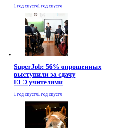
1 год спустя
1 год спустя
SuperJob: 56% опрошенных
выступили за сдачу
ЕГЭ учителями
1 год спустя
1 год спустя