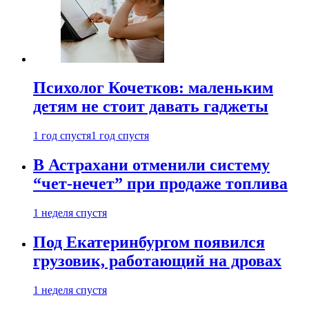
Психолог Кочетков: маленьким
детям не стоит давать гаджеты
1 год спустя
1 год спустя
В Астрахани отменили систему
“чет-нечет” при продаже топлива
1 неделя спустя
Под Екатеринбургом появился
грузовик, работающий на дровах
1 неделя спустя