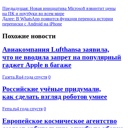
Предыдущая:
Новая инициатива Microsoft взвинтит цены
на ПК и ноутбуки во всем мире
Далее:
В WhatsApp появится функция переноса истории
переписки с Android на iPhone
Похожие новости
Авиакомпания Lufthansa заявила,
что не вводила запрет на популярный
гаджет Apple в багаже
Газета.Ru
4 года спустя
0
Российские учёные придумали,
как сделать взгляд роботов умнее
Ferra.ru
4 года спустя
0
Европейское космическое агентство