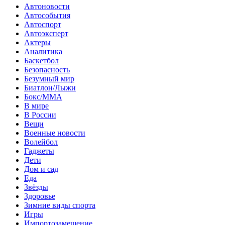
Автоновости
Автособытия
Автоспорт
Автоэксперт
Актеры
Аналитика
Баскетбол
Безопасность
Безумный мир
Биатлон/Лыжи
Бокс/MMA
В мире
В России
Вещи
Военные новости
Волейбол
Гаджеты
Дети
Дом и сад
Еда
Звёзды
Здоровье
Зимние виды спорта
Игры
Импортозамещение