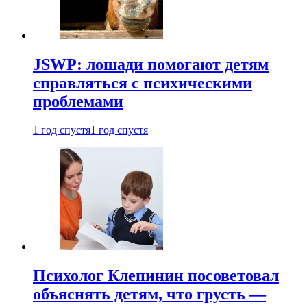
JSWP: лошади помогают детям
справляться с психическими
проблемами
1 год спустя
1 год спустя
Психолог Клепинин посоветовал
объяснять детям, что грусть —