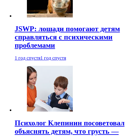
JSWP: лошади помогают детям
справляться с психическими
проблемами
1 год спустя
1 год спустя
Психолог Клепинин посоветовал
объяснять детям, что грусть —