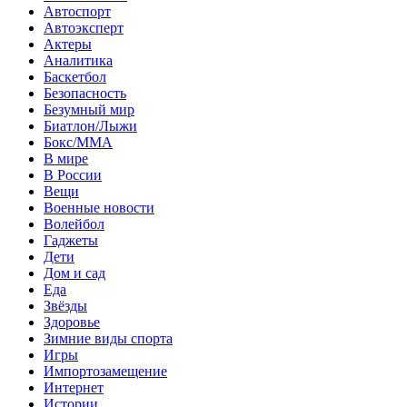
Автоспорт
Автоэксперт
Актеры
Аналитика
Баскетбол
Безопасность
Безумный мир
Биатлон/Лыжи
Бокс/MMA
В мире
В России
Вещи
Военные новости
Волейбол
Гаджеты
Дети
Дом и сад
Еда
Звёзды
Здоровье
Зимние виды спорта
Игры
Импортозамещение
Интернет
Истории