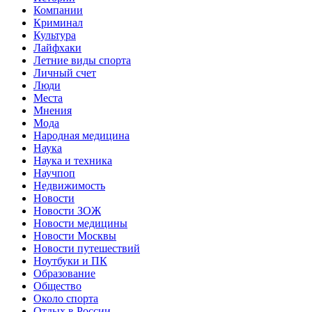
Компании
Криминал
Культура
Лайфхаки
Летние виды спорта
Личный счет
Люди
Места
Мнения
Мода
Народная медицина
Наука
Наука и техника
Научпоп
Недвижимость
Новости
Новости ЗОЖ
Новости медицины
Новости Москвы
Новости путешествий
Ноутбуки и ПК
Образование
Общество
Около спорта
Отдых в России