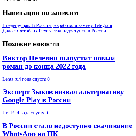
Навигация по записям
Предыдущая:
В России разработали замену Telegram
Далее:
Фотобанк Pexels стал недоступен в России
Похожие новости
Виктор Пелевин выпустит новый
роман до конца 2022 года
Lenta.ru
4 года спустя
0
Эксперт Зыков назвал альтернативу
Google Play в России
Ura.Ru
4 года спустя
0
В России стало недоступно скачивание
WhatsApp на ПК