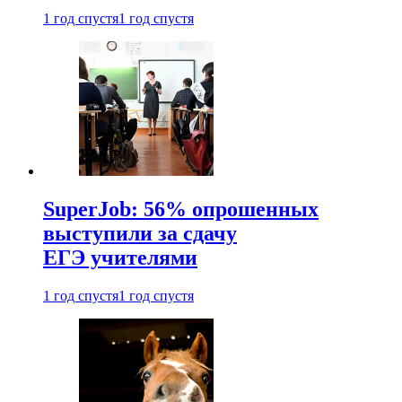
1 год спустя
1 год спустя
SuperJob: 56% опрошенных
выступили за сдачу
ЕГЭ учителями
1 год спустя
1 год спустя