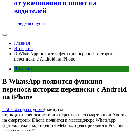
от укачивания влияют на
водителей
1 неделя спустя
Главная
Интернет
В WhatsApp появится функция переноса истории
переписки с Android на iPhone
Интернет
В WhatsApp появится функция
переноса истории переписки с Android
на iPhone
ТАСС
4 года спустя
0
1 минуты
Функция переноса истории переписки со смартфонов Android
на смартфоны iPhone появится в мессенджере WhatsApp
(принадлежит корпорации Meta, которая признана в России
экстремистской).