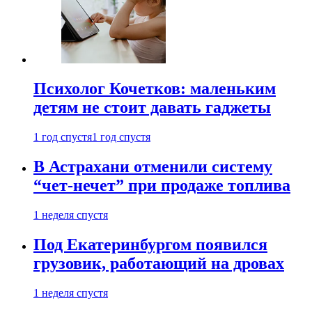
Психолог Кочетков: маленьким
детям не стоит давать гаджеты
1 год спустя
1 год спустя
В Астрахани отменили систему
“чет-нечет” при продаже топлива
1 неделя спустя
Под Екатеринбургом появился
грузовик, работающий на дровах
1 неделя спустя