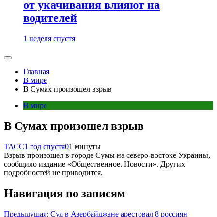
от укачивания влияют на
водителей
1 неделя спустя
Главная
В мире
В Сумах произошел взрыв
В мире
В Сумах произошел взрыв
ТАСС
1 год спустя
0
1 минуты
Взрыв произошел в городе Сумы на северо-востоке Украины,
сообщило издание «Общественное. Новости». Других
подробностей не приводится.
Навигация по записям
Предыдущая:
Суд в Азербайджане арестовал 8 россиян