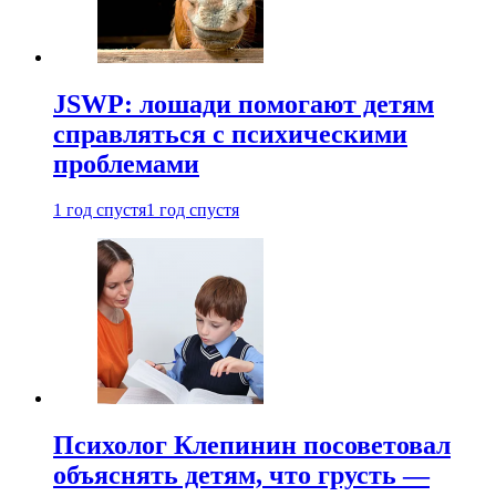
JSWP: лошади помогают детям
справляться с психическими
проблемами
1 год спустя
1 год спустя
Психолог Клепинин посоветовал
объяснять детям, что грусть —