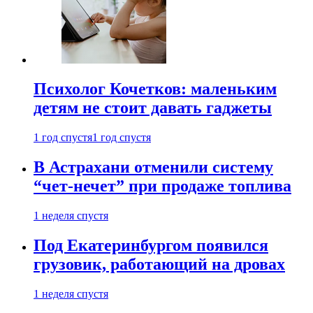
Психолог Кочетков: маленьким
детям не стоит давать гаджеты
1 год спустя
1 год спустя
В Астрахани отменили систему
“чет-нечет” при продаже топлива
1 неделя спустя
Под Екатеринбургом появился
грузовик, работающий на дровах
1 неделя спустя