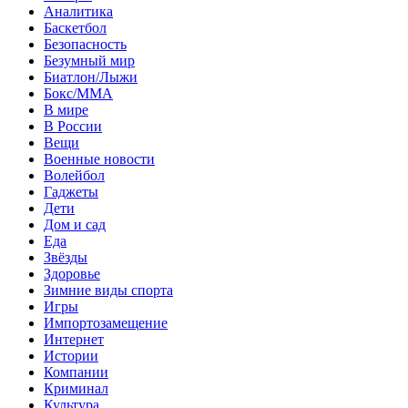
Аналитика
Баскетбол
Безопасность
Безумный мир
Биатлон/Лыжи
Бокс/MMA
В мире
В России
Вещи
Военные новости
Волейбол
Гаджеты
Дети
Дом и сад
Еда
Звёзды
Здоровье
Зимние виды спорта
Игры
Импортозамещение
Интернет
Истории
Компании
Криминал
Культура