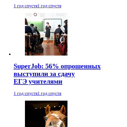
1 год спустя
1 год спустя
SuperJob: 56% опрошенных
выступили за сдачу
ЕГЭ учителями
1 год спустя
1 год спустя