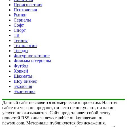
Происшествия
Психология
Рынки
Сериалы
Софт
Спорт
ТВ
Теннис
Технологии
Тренды
Фигурное катание
Фильмы и сериалы
Футбол
Хоккей
Шахматы
Шоу-бизнес
Экология
Экономика
Данный сайт не является коммерческим проектом. На этом
сайте ни чего не продают, ни чего не покупают, ни какие
услуги не оказываются. Сайт представляет собой ленту
новостей RSS канала news.rambler.ru, kommersant.ru,
newsru.com. Материалы публикуются без искажения,