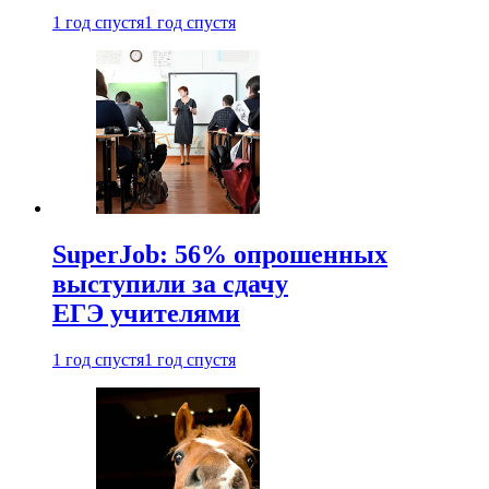
1 год спустя
1 год спустя
SuperJob: 56% опрошенных
выступили за сдачу
ЕГЭ учителями
1 год спустя
1 год спустя