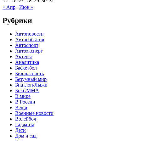
25
26
27
28
29
30
31
« Апр
Июн »
Рубрики
Автоновости
Автособытия
Автоспорт
Автоэксперт
Актеры
Аналитика
Баскетбол
Безопасность
Безумный мир
Биатлон/Лыжи
Бокс/MMA
В мире
В России
Вещи
Военные новости
Волейбол
Гаджеты
Дети
Дом и сад