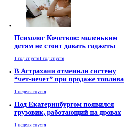
Психолог Кочетков: маленьким
детям не стоит давать гаджеты
1 год спустя
1 год спустя
В Астрахани отменили систему
“чет-нечет” при продаже топлива
1 неделя спустя
Под Екатеринбургом появился
грузовик, работающий на дровах
1 неделя спустя