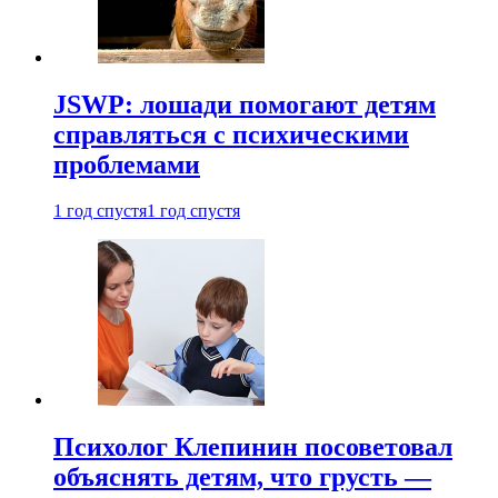
JSWP: лошади помогают детям
справляться с психическими
проблемами
1 год спустя
1 год спустя
Психолог Клепинин посоветовал
объяснять детям, что грусть —