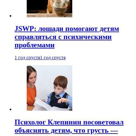
JSWP: лошади помогают детям
справляться с психическими
проблемами
1 год спустя
1 год спустя
Психолог Клепинин посоветовал
объяснять детям, что грусть —