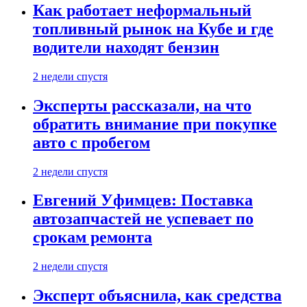
Как работает неформальный
топливный рынок на Кубе и где
водители находят бензин
2 недели спустя
Эксперты рассказали, на что
обратить внимание при покупке
авто с пробегом
2 недели спустя
Евгений Уфимцев: Поставка
автозапчастей не успевает по
срокам ремонта
2 недели спустя
Эксперт объяснила, как средства