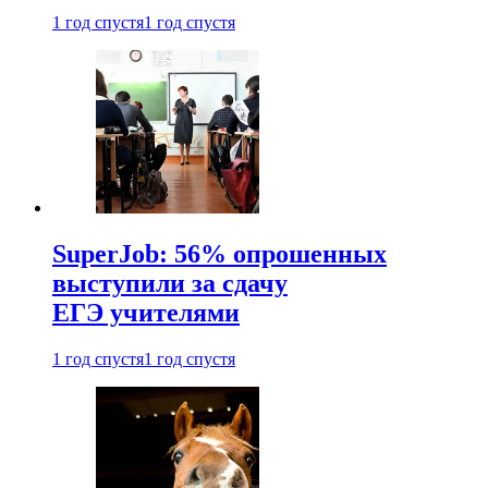
1 год спустя
1 год спустя
SuperJob: 56% опрошенных
выступили за сдачу
ЕГЭ учителями
1 год спустя
1 год спустя