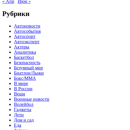
« Апр
Июн »
Рубрики
Автоновости
Автособытия
Автоспорт
Автоэксперт
Актеры
Аналитика
Баскетбол
Безопасность
Безумный мир
Биатлон/Лыжи
Бокс/MMA
В мире
В России
Вещи
Военные новости
Волейбол
Гаджеты
Дети
Дом и сад
Еда