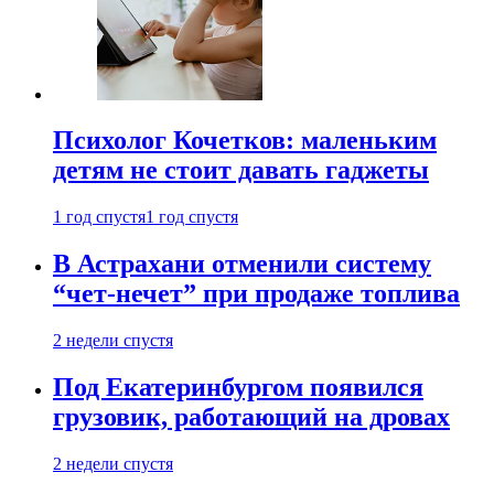
Психолог Кочетков: маленьким
детям не стоит давать гаджеты
1 год спустя
1 год спустя
В Астрахани отменили систему
“чет-нечет” при продаже топлива
2 недели спустя
Под Екатеринбургом появился
грузовик, работающий на дровах
2 недели спустя