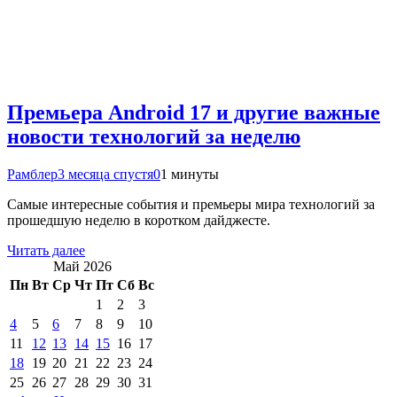
Премьера Android 17 и другие важные
новости технологий за неделю
Рамблер
3 месяца спустя
0
1 минуты
Самые интересные события и премьеры мира технологий за
прошедшую неделю в коротком дайджесте.
Читать далее
Май 2026
Пн
Вт
Ср
Чт
Пт
Сб
Вс
1
2
3
4
5
6
7
8
9
10
11
12
13
14
15
16
17
18
19
20
21
22
23
24
25
26
27
28
29
30
31