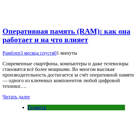
Оперативная память (RAM): как она
работает и на что влияет
Рамблер
3 месяца спустя
0
1 минуты
Современные смартфоны, компьютеры и даже телевизоры
становятся всё более мощными. Во многом высокая
производительность достигается за счёт оперативной памяти
— одного из ключевых компонентов любой цифровой
техники….
Читать далее
Гаджеты