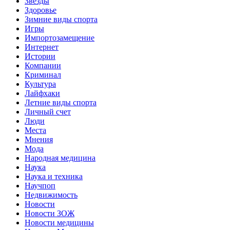
Звёзды
Здоровье
Зимние виды спорта
Игры
Импортозамещение
Интернет
Истории
Компании
Криминал
Культура
Лайфхаки
Летние виды спорта
Личный счет
Люди
Места
Мнения
Мода
Народная медицина
Наука
Наука и техника
Научпоп
Недвижимость
Новости
Новости ЗОЖ
Новости медицины