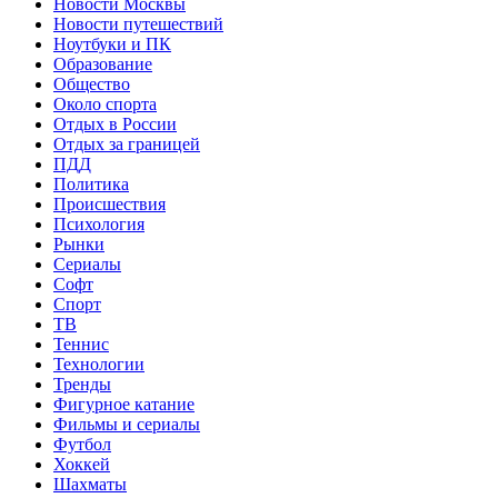
Новости Москвы
Новости путешествий
Ноутбуки и ПК
Образование
Общество
Около спорта
Отдых в России
Отдых за границей
ПДД
Политика
Происшествия
Психология
Рынки
Сериалы
Софт
Спорт
ТВ
Теннис
Технологии
Тренды
Фигурное катание
Фильмы и сериалы
Футбол
Хоккей
Шахматы